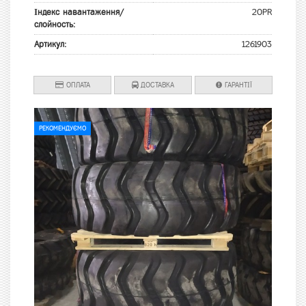
Індекс навантаження/
20PR
слойность:
Артикул:
1261903
ОПЛАТА
ДОСТАВКА
ГАРАНТІЇ
РЕКОМЕНДУЄМО