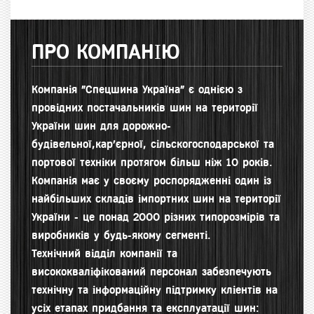
ПРО КОМПАНІЮ
Компанія "Спецшина Україна" є однією з
провідних постачальників шин на території
України шин для д
орожно-
будівельної,кар'єрної, сільскогосподарської та
портової техніки протягом більш ніж 10 років.
Компанія має у своєму роспорядженні один із
найбільших складів імпортних шин на території
України - це понад 2000 різних типорозмірів та
виробників у будь-якому сегменті.
Технічний відділ компанії та
висококваліфікований персонал забезпечують
технічну та інформаційну підтримку кліентів на
усіх етапах придбання та експлуатації шин: