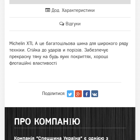
Дод. Характеристики
Відгуки
Michelin XTL A це багатоцільова шина для широкого ряду
техніки. Стійка до ударів и порізів. Забезпечує
прекрасну тяну на будь яуих покриттях, хороші
флотаційні властивості
Поділитися:
ПРО КОМПАНІЮ
Компанія "Спецшина Україна" є однією з