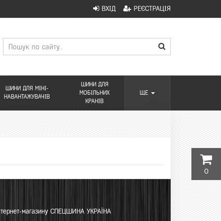
ВХІД
РЕЄСТРАЦІЯ
ШИНИ ДЛЯ
ШИНИ ДЛЯ МІНІ-
МОБІЛЬНИХ
ЩЕ
НАВАНТАЖУВАЧІВ
КРАНІВ
0
інтернет-магазину СПЕЦШИНА УКРАЇНА