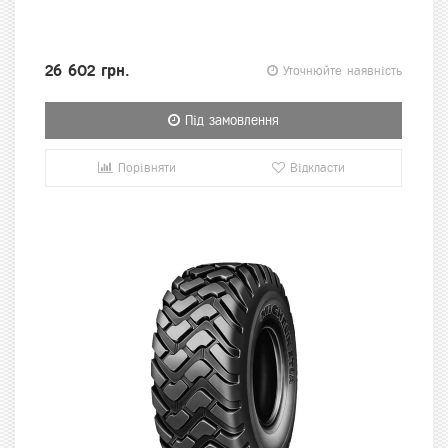
26 602 грн.
Уточнюйте наявність
Під замовлення
Порівняти
Відкласти