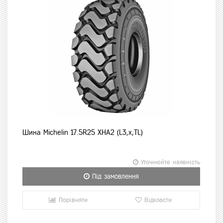
Шина Michelin 17.5R25 XHA2 (L3,x,TL)
Уточнюйте наявність
Під замовлення
Порівняти
Відкласти