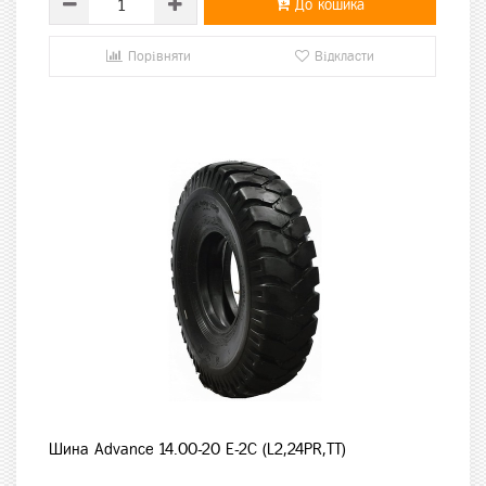
До кошика
Порівняти
Відкласти
Шина Advance 14.00-20 E-2C (L2,24PR,TT)