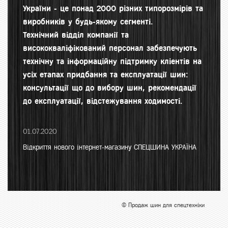
України - це понад 2000 різних типорозмірів та
виробників у будь-якому сегменті.
Технічний відділ компанії та
висококваліфікований персонал забезпечують
технічну та інформаційну підтримку кліентів на
усіх етапах придбання та експлуатації шин:
консультації що до вибору шин, рекомендації
до експлуатації, відстежування ходимості.
01.07.2020
Відкриття нового інтернет-магазину СПЕЦШИНА УКРАЇНА
© Продаж шин для спецтехніки