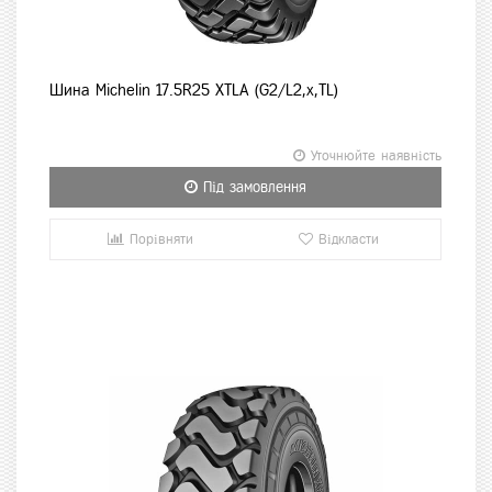
Шина Michelin 17.5R25 XTLA (G2/L2,x,TL)
Уточнюйте наявність
Під замовлення
Порівняти
Відкласти