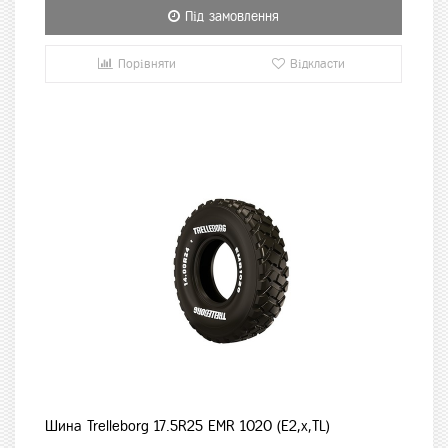
Під замовлення
Порівняти
Відкласти
Шина Trelleborg 17.5R25 EMR 1020 (E2,x,TL)