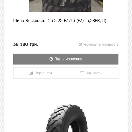
Шина Rockbuster 23.5-25 E3/L3 (E3/L3,28PR,TT)
38 180 грн.
Уточнюйте наявність
Під замовлення
Порівняти
Відкласти