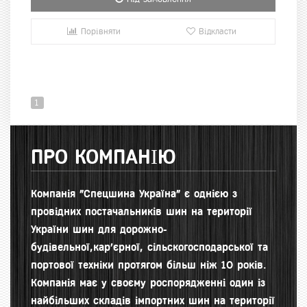
Порівняти
Відкласти
1
ПРО КОМПАНІЮ
Компанія "Спецшина Україна" є однією з
провідних постачальників шин на території
України шин для д
орожно-
будівельної,кар'єрної, сільскогосподарської та
портової техніки протягом більш ніж 10 років.
Компанія має у своєму роспорядженні один із
найбільших складів імпортних шин на території