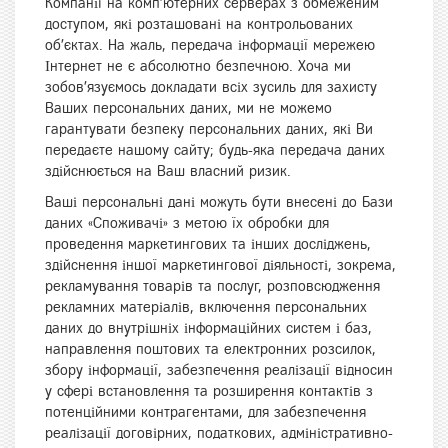
Компанії на комп’ютерних серверах з обмеженим
доступом, які розташовані на контрольованих
об’єктах. На жаль, передача інформації мережею
Інтернет не є абсолютно безпечною. Хоча ми
зобов’язуємось докладати всіх зусиль для захисту
Ваших персональних даних, ми не можемо
гарантувати безпеку персональних даних, які Ви
передаєте нашому сайту; будь-яка передача даних
здійснюється на Ваш власний ризик.
Ваші персональні дані можуть бути внесені до Бази
даних «Споживачі» з метою їх обробки для
проведення маркетингових та інших досліджень,
здійснення іншої маркетингової діяльності, зокрема,
рекламування товарів та послуг, розповсюдження
рекламних матеріалів, включення персональних
даних до внутрішніх інформаційних систем і баз,
направлення поштових та електронних розсилок,
збору інформації, забезпечення реалізації відносин
у сфері встановлення та розширення контактів з
потенційними контрагентами, для забезпечення
реалізації договірних, податкових, адміністративно-