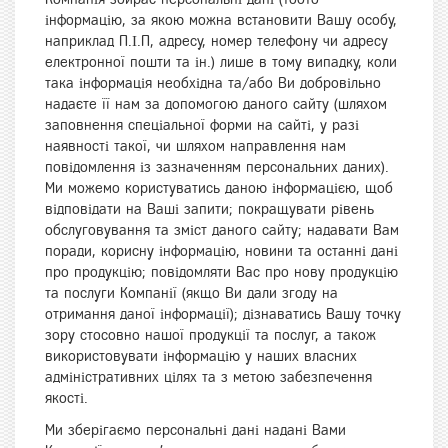
інформацію, за якою можна встановити Вашу особу,
наприклад П.І.П, адресу, номер телефону чи адресу
електронної пошти та ін.) лише в тому випадку, коли
така інформація необхідна та/або Ви добровільно
надаєте її нам за допомогою даного сайту (шляхом
заповнення спеціальної форми на сайті, у разі
наявності такої, чи шляхом направлення нам
повідомлення із зазначенням персональних даних).
Ми можемо користуватись даною інформацією, щоб
відповідати на Ваші запити; покращувати рівень
обслуговування та зміст даного сайту; надавати Вам
поради, корисну інформацію, новини та останні дані
про продукцію; повідомляти Вас про нову продукцію
та послуги Компанії (якщо Ви дали згоду на
отримання даної інформації); дізнаватись Вашу точку
зору стосовно нашої продукції та послуг, а також
використовувати інформацію у наших власних
адміністративних цілях та з метою забезпечення
якості.
Ми зберігаємо персональні дані надані Вами