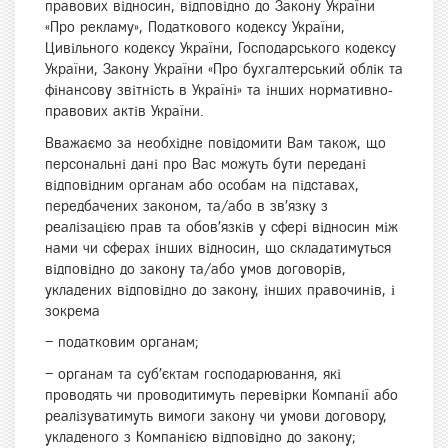
правових відносин, відповідно до Закону України
«Про рекламу», Податкового кодексу України,
Цивільного кодексу України, Господарського кодексу
України, Закону України «Про бухгалтерський облік та
фінансову звітність в Україні» та інших нормативно-
правових актів України.
Вважаємо за необхідне повідомити Вам також, що
персональні дані про Вас можуть бути передані
відповідним органам або особам на підставах,
передбачених законом, та/або в зв’язку з
реалізацією прав та обов’язків у сфері відносин між
нами чи сферах інших відносин, що складатимуться
відповідно до закону та/або умов договорів,
укладених відповідно до закону, інших правочинів, і
зокрема
– податковим органам;
– органам та суб’єктам господарювання, які
проводять чи проводитимуть перевірки Компанії або
реалізуватимуть вимоги закону чи умови договору,
укладеного з Компанією відповідно до закону;