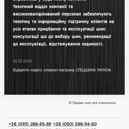
Технічний відділ компанії та
висококваліфікований персонал забезпечують
технічну та інформаційну підтримку кліентів на
усіх етапах придбання та експлуатації шин:
консультації що до вибору шин, рекомендації
до експлуатації, відстежування ходимості.
01.07.2020
Відкриття нового інтернет-магазину СПЕЦШИНА УКРАЇНА
© Продаж шин для спецтехніки
+38 (095) 288-65-69
+38 (050) 388-94-60