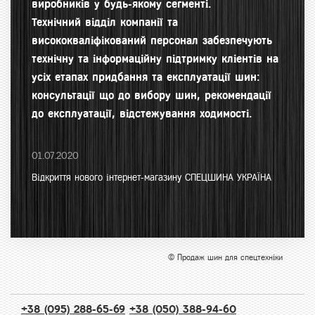
виробників у будь-якому сегменті.
Технічний відділ компанії та
висококваліфікований персонал забезпечують
технічну та інформаційну підтримку кліентів на
усіх етапах придбання та експлуатації шин:
консультації що до вибору шин, рекомендації
до експлуатації, відстежування ходимості.
01.07.2020
Відкриття нового інтернет-магазину СПЕЦШИНА УКРАЇНА
© Продаж шин для спецтехніки
+38 (095) 288-65-69
+38 (050) 388-94-60