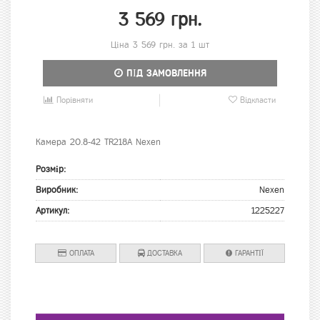
3 569 грн.
Ціна 3 569 грн. за 1 шт
ПІД ЗАМОВЛЕННЯ
Порівняти
Відкласти
Камера 20.8-42 TR218A Nexen
Розмір:
Виробник:
Nexen
Артикул:
1225227
ОПЛАТА
ДОСТАВКА
ГАРАНТІЇ