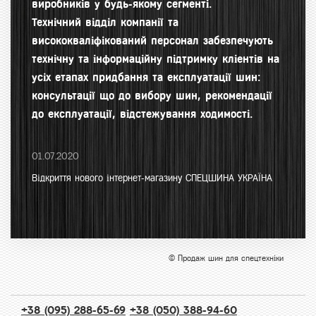
виробників у будь-якому сегменті.
Технічний відділ компанії та
висококваліфікований персонал забезпечують
технічну та інформаційну підтримку кліентів на
усіх етапах придбання та експлуатації шин:
консультації що до вибору шин, рекомендації
до експлуатації, відстежування ходимості.
01.07.2020
Відкриття нового інтернет-магазину СПЕЦШИНА УКРАЇНА
© Продаж шин для спецтехніки
+38 (095) 288-65-69
+38 (050) 388-94-60