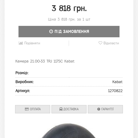
3 818 грн.
Ціна 3 818 грн. за 1 шт
ПІД ЗАМОВЛЕННЯ
Порівняти
Відкласти
Камера 21.00-33 TRJ 1175C Kabat
Розмір:
Виробник:
Kabat
Артикул:
1270822
ОПЛАТА
ДОСТАВКА
ГАРАНТІЇ