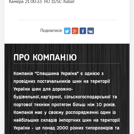
Камера 21.00-33 TRJ 1175C Kabat
Поділитися:
ПРО КОМПАНІЮ
Компанія "Спецшина Україна" є однією з
провідних постачальників шин на території
України шин для д
орожно-
будівельної,кар'єрної, сільскогосподарської та
портової техніки протягом більш ніж 10 років.
Компанія має у своєму роспорядженні один із
найбільших складів імпортних шин на території
України - це понад 2000 різних типорозмірів та