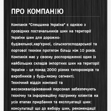
ПРО КОМПАНІЮ
Компанія "Спецшина Україна" є однією з
провідних постачальників шин на території
України шин для д
орожно-
будівельної,кар'єрної, сільскогосподарської та
портової техніки протягом більш ніж 10 років.
Компанія має у своєму роспорядженні один із
найбільших складів імпортних шин на території
України - це понад 2000 різних типорозмірів та
виробників у будь-якому сегменті.
Технічний відділ компанії та
висококваліфікований персонал забезпечують
технічну та інформаційну підтримку кліентів на
усіх етапах придбання та експлуатації шин:
консультації що до вибору шин, рекомендації