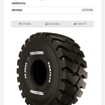
слойность:
Артикул:
1253082
ОПЛАТА
ДОСТАВКА
ГАРАНТІЇ