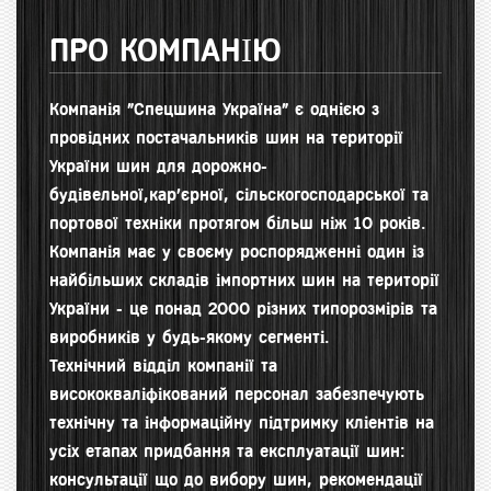
ПРО КОМПАНІЮ
Компанія "Спецшина Україна" є однією з
провідних постачальників шин на території
України шин для д
орожно-
будівельної,кар'єрної, сільскогосподарської та
портової техніки протягом більш ніж 10 років.
Компанія має у своєму роспорядженні один із
найбільших складів імпортних шин на території
України - це понад 2000 різних типорозмірів та
виробників у будь-якому сегменті.
Технічний відділ компанії та
висококваліфікований персонал забезпечують
технічну та інформаційну підтримку кліентів на
усіх етапах придбання та експлуатації шин:
консультації що до вибору шин, рекомендації