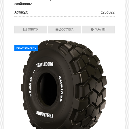
слойность:
Артикул:
1253522
ОПЛАТА
ДОСТАВКА
ГАРАНТІЇ
РЕКОМЕНДУЄМО