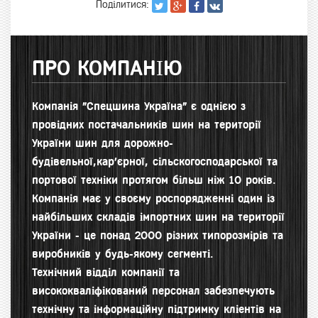
Поділитися:
ПРО КОМПАНІЮ
Компанія "Спецшина Україна" є однією з
провідних постачальників шин на території
України шин для д
орожно-
будівельної,кар'єрної, сільскогосподарської та
портової техніки протягом більш ніж 10 років.
Компанія має у своєму роспорядженні один із
найбільших складів імпортних шин на території
України - це понад 2000 різних типорозмірів та
виробників у будь-якому сегменті.
Технічний відділ компанії та
висококваліфікований персонал забезпечують
технічну та інформаційну підтримку кліентів на