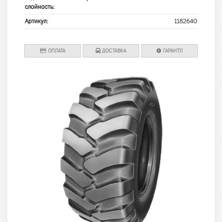
слойность:
Артикул:
1182640
ОПЛАТА
ДОСТАВКА
ГАРАНТІЇ