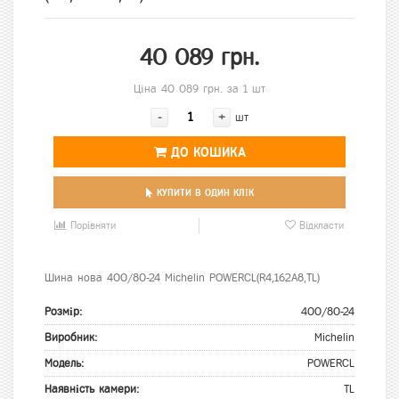
40 089 грн.
Ціна 40 089 грн. за 1 шт
-
+
шт
ДО КОШИКА
КУПИТИ В ОДИН КЛІК
Порівняти
Відкласти
Шина нова 400/80-24 Michelin POWERCL(R4,162A8,TL)
Розмір:
400/80-24
Виробник:
Michelin
Модель:
POWERCL
Наявність камери:
TL