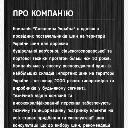
ПРО КОМПАНІЮ
Компанія "Спецшина Україна" є однією з
провідних постачальників шин на території
України шин для д
орожно-
будівельної,кар'єрної, сільскогосподарської та
портової техніки протягом більш ніж 10 років.
Компанія має у своєму роспорядженні один із
найбільших складів імпортних шин на території
України - це понад 2000 різних типорозмірів та
виробників у будь-якому сегменті.
Технічний відділ компанії та
висококваліфікований персонал забезпечують
технічну та інформаційну підтримку кліентів на
усіх етапах придбання та експлуатації шин:
консультації що до вибору шин, рекомендації