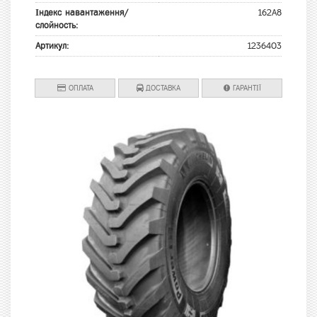
Індекс навантаження/
162A8
слойность:
Артикул:
1236403
ОПЛАТА
ДОСТАВКА
ГАРАНТІЇ