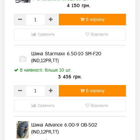
4 150 грн.
В корзину
Сравнить
Відкласти
Шина Starmaxx 6.50-10 SM-F20
(IND,12PR,TT)
В наявності: більше 10 шт.
3 436 грн.
В корзину
Сравнить
Відкласти
Шина Advance 6.00-9 OB-502
(IND,12PR,TT)