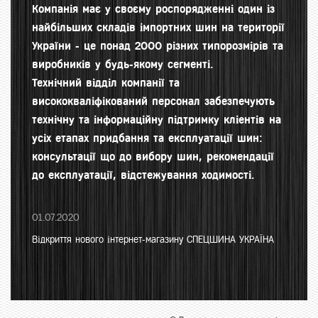
Компанія має у своєму роспорядженні один із
найбільших складів імпортних шин на території
України - це понад 2000 різних типорозмірів та
виробників у будь-якому сегменті.
Технічний відділ компанії та
висококваліфікований персонал забезпечують
технічну та інформаційну підтримку кліентів на
усіх етапах придбання та експлуатації шин:
консультації що до вибору шин, рекомендації
до експлуатації, відстежування ходимості.
01.07.2020
Відкриття нового інтернет-магазину СПЕЦШИНА УКРАЇНА