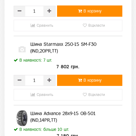
В корзину
Сравнить
Відкласти
Шина Starmaxx 250-15 SM-F30
(IND,20PR,TT)
В наявності: 7 шт.
7 802 грн.
В корзину
Сравнить
Відкласти
Шина Advance 28x9-15 OB-501
(IND,14PR,TT)
В наявності: більше 10 шт.
7 180 грн.