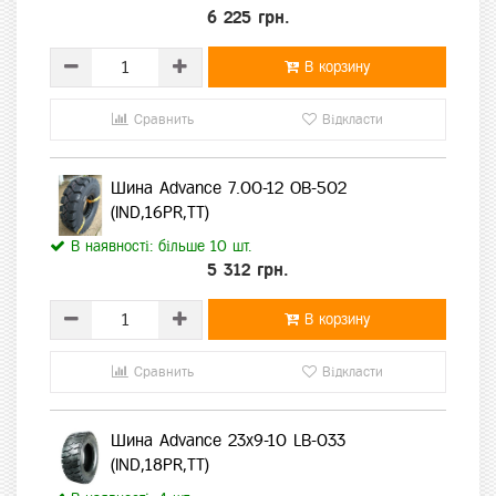
6 225 грн.
В корзину
Сравнить
Відкласти
Шина Advance 7.00-12 OB-502
(IND,16PR,TT)
В наявності: більше 10 шт.
5 312 грн.
В корзину
Сравнить
Відкласти
Шина Advance 23х9-10 LB-033
(IND,18PR,TT)