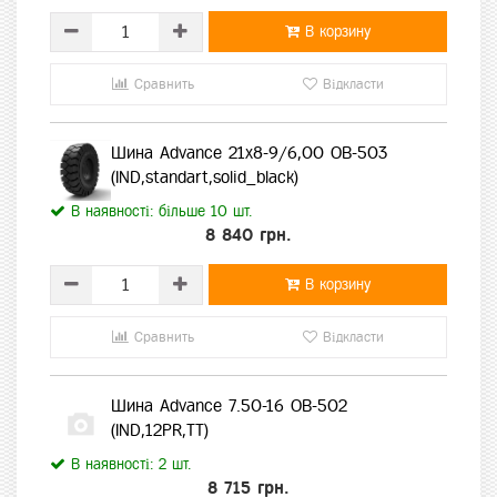
В корзину
Сравнить
Відкласти
Шина Advance 21x8-9/6,00 OB-503
(IND,standart,solid_black)
В наявності: більше 10 шт.
8 840 грн.
В корзину
Сравнить
Відкласти
Шина Advance 7.50-16 OB-502
(IND,12PR,TT)
В наявності: 2 шт.
8 715 грн.