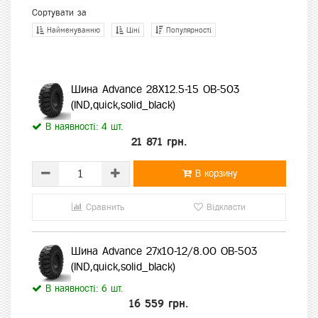
Сортувати за
Найменуванню
Ціні
Популярності
Шина Advance 28X12.5-15 OB-503
(IND,quick,solid_black)
В наявності: 4 шт.
21 871 грн.
В корзину
Сравнить
Відкласти
Шина Advance 27x10-12/8.00 OB-503
(IND,quick,solid_black)
В наявності: 6 шт.
16 559 грн.