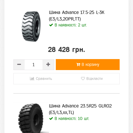
Шина Advance 17.5-25 L-3K
(E3/L3,20PR,TT)
В наявності: 2 шт.
28 428 грн.
В корзину
Сравнить
Відкласти
Шина Advance 23.5R25 GLR02
(E3/L3,xx,TL)
В наявності: 10 шт.