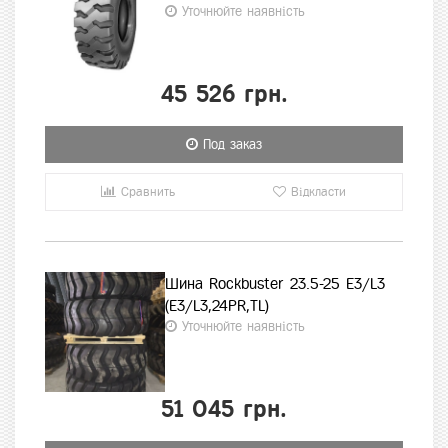
Уточнюйте наявність
45 526 грн.
Под заказ
Сравнить
Відкласти
Шина Rockbuster 23.5-25 E3/L3
(E3/L3,24PR,TL)
Уточнюйте наявність
51 045 грн.