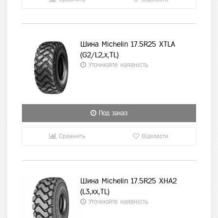
Шина Michelin 17.5R25 XTLA
(G2/L2,x,TL)
Уточнюйте наявність
Под заказ
Сравнить
Відкласти
Шина Michelin 17.5R25 XHA2
(L3,xx,TL)
Уточнюйте наявність