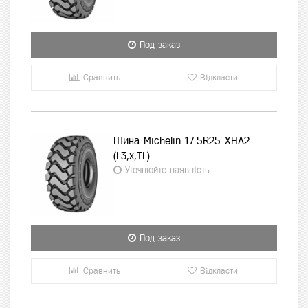
Под заказ
Сравнить
Відкласти
Шина Michelin 17.5R25 XHA2
(L3,x,TL)
Уточнюйте наявність
Под заказ
Сравнить
Відкласти