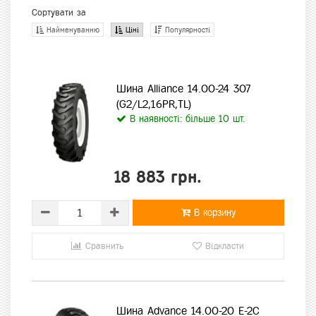
Сортувати за
Найменуванню
Ціні
Популярності
Шина Alliance 14.00-24 307
(G2/L2,16PR,TL)
В наявності: більше 10 шт.
18 883 грн.
В корзину
Сравнить
Відкласти
Шина Advance 14.00-20 E-2C