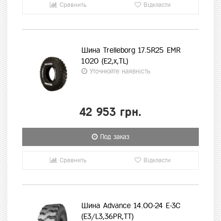
Сравнить
Відкласти
Шина Trelleborg 17.5R25 EMR
1020 (E2,x,TL)
Уточнюйте наявність
42 953 грн.
Под заказ
Сравнить
Відкласти
Шина Advance 14.00-24 E-3C
(E3/L3,36PR,TT)