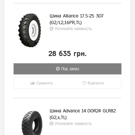
Шина Alliance 17.5-25 307
(G2/L2,16PR,TL)
Уточнюйте наявність
28 635 грн.
Под заказ
Сравнить
Відкласти
Шина Advance 14.00R24 GLR82
(G2,x,TL)
Уточнюйте наявність