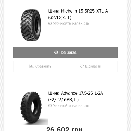
Шина Michelin 15.5R25 XTL A
(G2/L2,x,TL)
Уточнюйте наявність
Под заказ
Сравнить
Відкласти
Шина Advance 17.5-25 L-2A
(E2/L2,16PR,TL)
Уточнюйте наявність
26 602 грн.