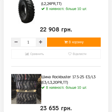
(L2,24PR,TT)
В наявності: більше 10 шт.
22 908 грн.
В корзину
Сравнить
Відкласти
Шина Rockbuster 17.5-25 E3/L3
(E3/L3,20PR,TT)
В наявності: більше 10 шт.
23 655 грн.