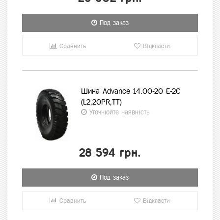
Под заказ
Сравнить
Відкласти
Шина Advance 14.00-20 E-2C
(L2,20PR,TT)
Уточнюйте наявність
28 594 грн.
Под заказ
Сравнить
Відкласти