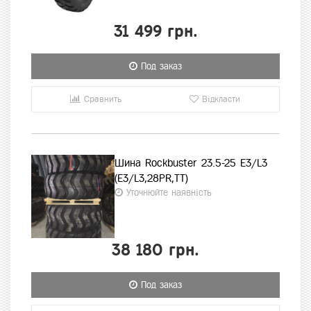
31 499 грн.
Под заказ
Сравнить
Відкласти
Шина Rockbuster 23.5-25 E3/L3
(E3/L3,28PR,TT)
Уточнюйте наявність
38 180 грн.
Под заказ