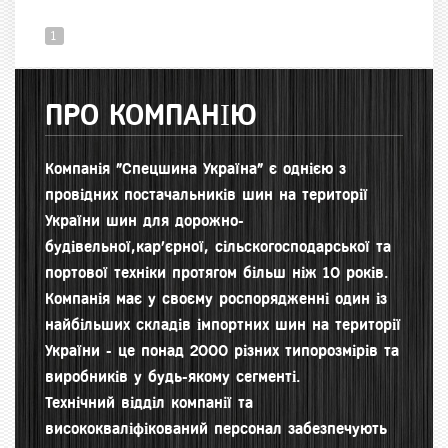
1
ПРО КОМПАНІЮ
Компанія "Спецшина Україна" є однією з
провідних постачальників шин на території
України шин для д
орожно-
будівельної,кар'єрної, сільскогосподарської та
портової техніки протягом більш ніж 10 років.
Компанія має у своєму роспорядженні один із
найбільших складів імпортних шин на території
України - це понад 2000 різних типорозмірів та
виробників у будь-якому сегменті.
Технічний відділ компанії та
висококваліфікований персонал забезпечують