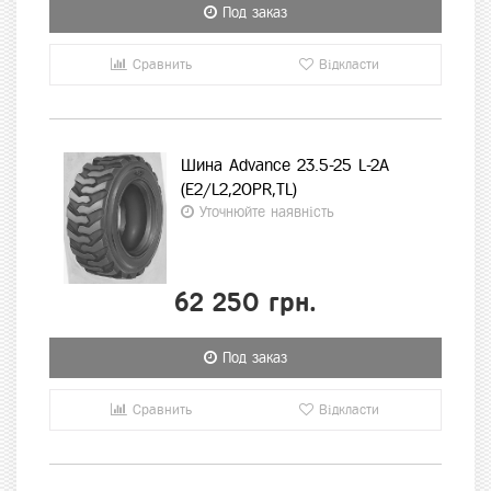
Под заказ
Сравнить
Відкласти
Шина Advance 23.5-25 L-2A
(E2/L2,20PR,TL)
Уточнюйте наявність
62 250 грн.
Под заказ
Сравнить
Відкласти